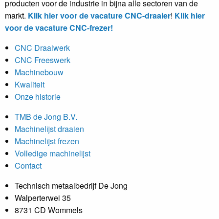
producten voor de industrie in bijna alle sectoren van de
markt.
Klik hier voor de vacature CNC-draaier
!
Klik hier
voor de vacature CNC-frezer!
CNC Draaiwerk
CNC Freeswerk
Machinebouw
Kwaliteit
Onze historie
TMB de Jong B.V.
Machinelijst draaien
Machinelijst frezen
Volledige machinelijst
Contact
Technisch metaalbedrijf De Jong
Walperterwei 35
8731 CD Wommels