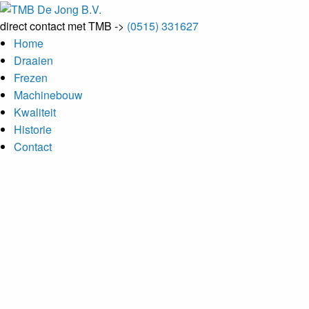
direct contact met TMB ->
(0515) 331627
Home
Draaien
Frezen
Machinebouw
Kwaliteit
Historie
Contact